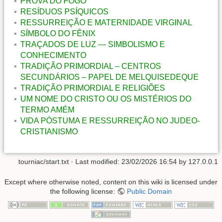
PROVA DO FOGO
RESÍDUOS PSÍQUICOS
RESSURREIÇÃO E MATERNIDADE VIRGINAL
SÍMBOLO DO FÊNIX
TRAÇADOS DE LUZ — SIMBOLISMO E
CONHECIMENTO
TRADIÇÃO PRIMORDIAL – CENTROS
SECUNDÁRIOS – PAPEL DE MELQUISEDEQUE
TRADIÇÃO PRIMORDIAL E RELIGIÕES
UM NOME DO CRISTO OU OS MISTÉRIOS DO
TERMO AMÉM
VIDA PÓSTUMA E RESSURREIÇÃO NO JUDEO-
CRISTIANISMO
tourniac/start.txt
· Last modified:
23/02/2026 16:54
by
127.0.0.1
Except where otherwise noted, content on this wiki is licensed under
the following license:
Public Domain