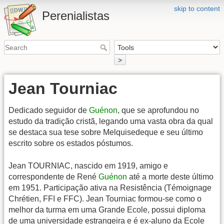
skip to content
Perenialistas
>
Jean Tourniac
Dedicado seguidor de
Guénon
, que se aprofundou no
estudo da tradição cristã, legando uma vasta obra da qual
se destaca sua tese sobre Melquisedeque e seu último
escrito sobre os estados póstumos.
Jean TOURNIAC, nascido em 1919, amigo e
correspondente de René
Guénon
até a morte deste último
em 1951. Participação ativa na Resistência (Témoignage
Chrétien, FFI e FFC). Jean Tourniac formou-se como o
melhor da turma em uma Grande Ecole, possui diploma
de uma universidade estrangeira e é ex-aluno da Ecole