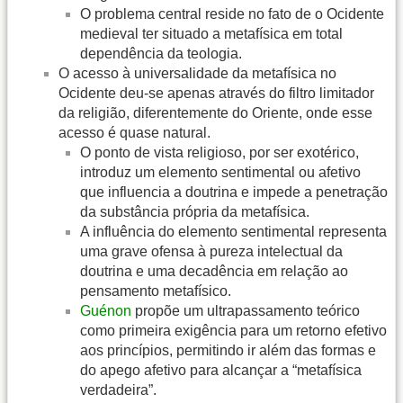
O problema central reside no fato de o Ocidente
medieval ter situado a metafísica em total
dependência da teologia.
O acesso à universalidade da metafísica no
Ocidente deu-se apenas através do filtro limitador
da religião, diferentemente do Oriente, onde esse
acesso é quase natural.
O ponto de vista religioso, por ser exotérico,
introduz um elemento sentimental ou afetivo
que influencia a doutrina e impede a penetração
da substância própria da metafísica.
A influência do elemento sentimental representa
uma grave ofensa à pureza intelectual da
doutrina e uma decadência em relação ao
pensamento metafísico.
Guénon
propõe um ultrapassamento teórico
como primeira exigência para um retorno efetivo
aos princípios, permitindo ir além das formas e
do apego afetivo para alcançar a “metafísica
verdadeira”.