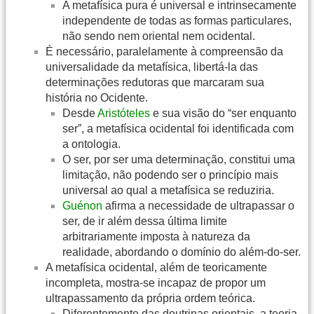
A metafísica pura é universal e intrinsecamente
independente de todas as formas particulares,
não sendo nem oriental nem ocidental.
É necessário, paralelamente à compreensão da
universalidade da metafísica, libertá-la das
determinações redutoras que marcaram sua
história no Ocidente.
Desde
Aristóteles
e sua visão do “ser enquanto
ser”, a metafísica ocidental foi identificada com
a ontologia.
O ser, por ser uma determinação, constitui uma
limitação, não podendo ser o princípio mais
universal ao qual a metafísica se reduziria.
Guénon
afirma a necessidade de ultrapassar o
ser, de ir além dessa última limite
arbitrariamente imposta à natureza da
realidade, abordando o domínio do além-do-ser.
A metafísica ocidental, além de teoricamente
incompleta, mostra-se incapaz de propor um
ultrapassamento da própria ordem teórica.
Diferentemente das doutrinas orientais, a teoria