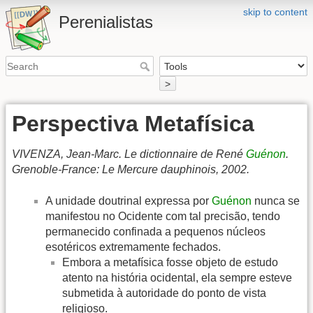
skip to content
Perenialistas
>
Perspectiva Metafísica
VIVENZA, Jean-Marc. Le dictionnaire de René
Guénon
.
Grenoble-France: Le Mercure dauphinois, 2002.
A unidade doutrinal expressa por
Guénon
nunca se
manifestou no Ocidente com tal precisão, tendo
permanecido confinada a pequenos núcleos
esotéricos extremamente fechados.
Embora a metafísica fosse objeto de estudo
atento na história ocidental, ela sempre esteve
submetida à autoridade do ponto de vista
religioso.