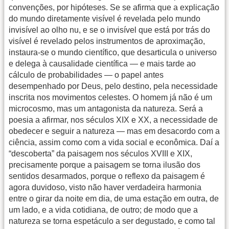
convenções, por hipóteses. Se se afirma que a explicação
do mundo diretamente visível é revelada pelo mundo
invisível ao olho nu, e se o invisível que está por trás do
visível é revelado pelos instrumentos de aproximação,
instaura-se o mundo científico, que desarticula o universo
e delega à causalidade científica — e mais tarde ao
cálculo de probabilidades — o papel antes
desempenhado por Deus, pelo destino, pela necessidade
inscrita nos movimentos celestes. O homem já não é um
microcosmo, mas um antagonista da natureza. Será a
poesia a afirmar, nos séculos XIX e XX, a necessidade de
obedecer e seguir a natureza — mas em desacordo com a
ciência, assim como com a vida social e econômica. Daí a
“descoberta” da paisagem nos séculos XVIII e XIX,
precisamente porque a paisagem se torna ilusão dos
sentidos desarmados, porque o reflexo da paisagem é
agora duvidoso, visto não haver verdadeira harmonia
entre o girar da noite em dia, de uma estação em outra, de
um lado, e a vida cotidiana, de outro; de modo que a
natureza se torna espetáculo a ser degustado, e como tal