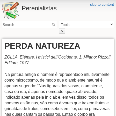
skip to content
Perenialistas
>
PERDA NATUREZA
ZOLLA, Elémire. I mistici dell'Occidente. 1. Milano: Rizzoli
Editore, 1977.
Na pintura antiga o homem é representado intuitivamente
como microcosmo, de modo que o ambiente natural é
apenas sugerido: “Nas figuras dos vasos, o ambiente,
casa ou rua, é apenas nomeado, quase abreviado,
indicado apenas pela inicial; e, em vez disso, todos os
homens estão nus, são como árvores que trazem frutos e
grinaldas de frutos, como sebes em flor, como primaveras
nas quais cantam os pássaros. Então o corpo era