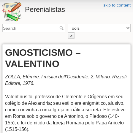
skip to content
Perenialistas
>
GNOSTICISMO –
VALENTINO
ZOLLA, Elémire. I mistici dell'Occidente. 2. Milano: Rizzoli
Editore, 1976.
Valentinus foi professor de Clemente e Orígenes em seu
colégio de Alexandria; seu estilo era enigmático, alusivo,
como convinha a uma Igreja iniciática secreta. Ele esteve
em Roma sob o governo de Antonino, o Piedoso (140-
155), e foi demitido da Igreja Romana pelo Papa Aniceto
(1515-156).